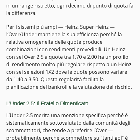
in un range ristretto, ogni decimo di punto di quota fa
la differenza.
Per i sistemi più ampi — Heinz, Super Heinz —
l’Over/Under mantiene la sua efficienza perché la
relativa omogeneità delle quote produce
combinazioni con rendimenti prevedibili. Un Heinz
con sei Over 2.5 a quote tra 1.70 e 2.00 ha un profilo
di rendimento molto più regolare rispetto a un Heinz
con sei selezioni 1X2 dove le quote possono variare
da 1.40 a 3.50. Questa regolarità facilita la
pianificazione del bankroll e la valutazione del rischio.
L’Under 2.5: Il Fratello Dimenticato
L’Under 2.5 merita una menzione specifica perché è
sistematicamente sottovalutato dalla comunità degli
scommettitori, che tende a preferire l’Over —
probabilmente perché scommettere su “tanti gol” è