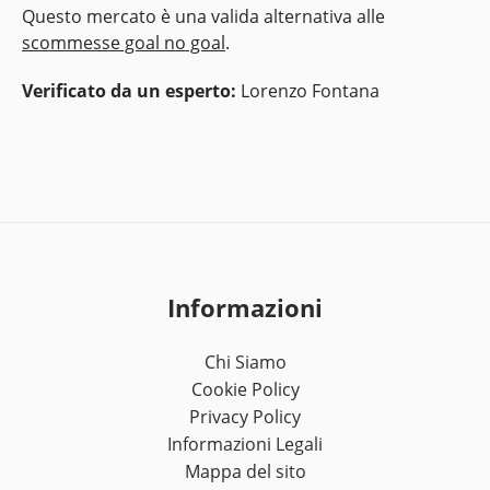
Questo mercato è una valida alternativa alle
scommesse goal no goal
.
Verificato da un esperto:
Lorenzo Fontana
Informazioni
Chi Siamo
Cookie Policy
Privacy Policy
Informazioni Legali
Mappa del sito