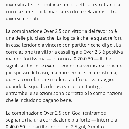
diversificate. Le combinazioni più efficaci sfruttano la
correlazione — o la mancanza di correlazione — tra i
diversi mercati.
La combinazione Over 2.5 con vittoria del favorito è
una delle più classiche. La logica è che le squadre forti
in casa tendono a vincere con partite ricche di gol. La
correlazione tra vittoria casalinga e Over 2.5 è positiva
ma non fortissima — intorno a 0.20-0.30 — il che
significa che i due eventi tendono a verificarsi insieme
più spesso del caso, ma non sempre. In un sistema,
questa correlazione moderata offre un vantaggio:
quando la squadra di casa vince con tanti gol,
entrambe le selezioni sono corrette e le combinazioni
che le includono pagano bene.
La combinazione Over 2.5 con Goal (entrambe
segnano) ha una correlazione più forte — intorno a
0.40-0.50. In partite con più di 2.5 gol, è molto