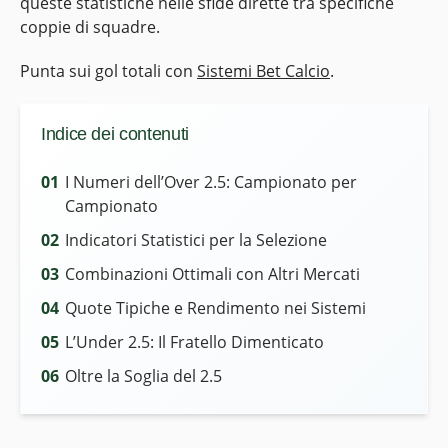
queste statistiche nelle sfide dirette tra specifiche
coppie di squadre.
Punta sui gol totali con
Sistemi Bet Calcio
.
Indice dei contenuti
I Numeri dell’Over 2.5: Campionato per
Campionato
Indicatori Statistici per la Selezione
Combinazioni Ottimali con Altri Mercati
Quote Tipiche e Rendimento nei Sistemi
L’Under 2.5: Il Fratello Dimenticato
Oltre la Soglia del 2.5