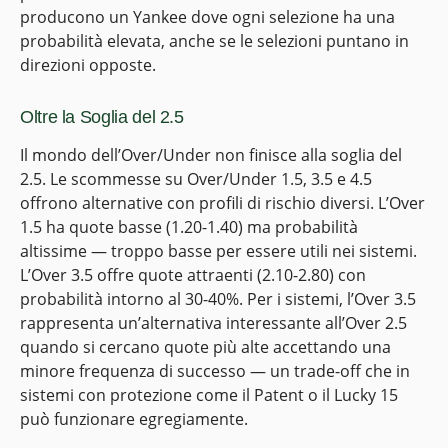
producono un Yankee dove ogni selezione ha una
probabilità elevata, anche se le selezioni puntano in
direzioni opposte.
Oltre la Soglia del 2.5
Il mondo dell’Over/Under non finisce alla soglia del
2.5. Le scommesse su Over/Under 1.5, 3.5 e 4.5
offrono alternative con profili di rischio diversi. L’Over
1.5 ha quote basse (1.20-1.40) ma probabilità
altissime — troppo basse per essere utili nei sistemi.
L’Over 3.5 offre quote attraenti (2.10-2.80) con
probabilità intorno al 30-40%. Per i sistemi, l’Over 3.5
rappresenta un’alternativa interessante all’Over 2.5
quando si cercano quote più alte accettando una
minore frequenza di successo — un trade-off che in
sistemi con protezione come il Patent o il Lucky 15
può funzionare egregiamente.