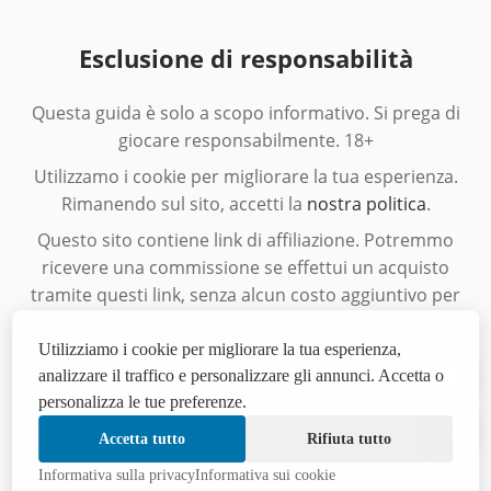
Esclusione di responsabilità
Questa guida è solo a scopo informativo. Si prega di
giocare responsabilmente. 18+
Utilizzamo i cookie per migliorare la tua esperienza.
Rimanendo sul sito, accetti la
nostra politica
.
Questo sito contiene link di affiliazione. Potremmo
ricevere una commissione se effettui un acquisto
tramite questi link, senza alcun costo aggiuntivo per
te.
Utilizziamo i cookie per migliorare la tua esperienza,
Se hai problemi di dipendenza dal gioco, puoi trovare
analizzare il traffico e personalizzare gli annunci. Accetta o
aiuto
qui
.
personalizza le tue preferenze.
14:45
Accetta tutto
Rifiuta tutto
Informativa sulla privacy
Informativa sui cookie