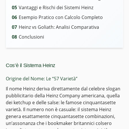
Vantaggi e Rischi dei Sistemi Heinz
Esempio Pratico con Calcolo Completo
Heinz vs Goliath: Analisi Comparativa
Conclusioni
Cos’è il Sistema Heinz
Origine del Nome: Le “57 Varietà”
Il nome Heinz deriva direttamente dal celebre slogan
pubblicitario della Heinz Company americana, quella
dei ketchup e delle salse: le famose cinquantasette
varietà. Il numero non è casuale: il sistema Heinz
genera esattamente cinquantasette combinazioni,
un’assonanza che i bookmaker britannici colsero