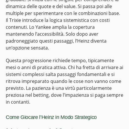
dinamica delle quote e del value. Si passa poi alle
multiple per sperimentare con le combinazioni base.
Il Trixie introduce la logica sistemistica con costi
contenuti. Lo Yankee amplia la copertura
mantenendo l’accessibilità. Solo dopo aver
padroneggiato questi passaggi, l’Heinz diventa
un’opzione sensata.
Questa progressione richiede tempo, tipicamente
mesi o anni di pratica attiva. Chi ha fretta di arrivare ai
sistemi complessi salta passaggi fondamentali e si
ritrova impreparato quando le cose non vanno come
previsto. La pazienza è una virtù particolarmente
preziosa nel betting, dove l’impazienza si paga sempre
in contanti.
Come Giocare l’Heinz in Modo Strategico