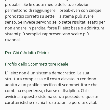
probabili. Se le quote medie delle tue selezioni
permettono di raggiungere il break-even con cinque
pronostici corretti su sette, il sistema può avere
senso. Se invece servono sei o sette risultati esatti per
non andare in perdita, forse l’Heinz base o addirittura
sistemi più semplici rappresentano scelte più
razionali.
Per Chi è Adatto l’Heinz
Profilo dello Scommettitore Ideale
L’Heinz non è un sistema democratico. La sua
struttura complessa e il costo elevato lo rendono
adatto a un profilo specifico di scommettitore che
combina esperienza, risorse e disciplina. Chi si
avvicina a questo sistema senza possedere queste
caratteristiche rischia frustrazioni e perdite evitabili.