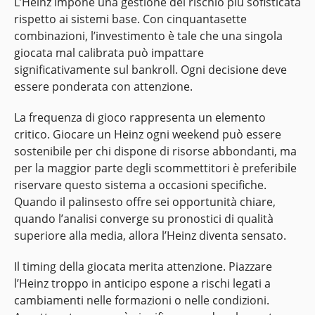
L’Heinz impone una gestione del rischio più sofisticata
rispetto ai sistemi base. Con cinquantasette
combinazioni, l’investimento è tale che una singola
giocata mal calibrata può impattare
significativamente sul bankroll. Ogni decisione deve
essere ponderata con attenzione.
La frequenza di gioco rappresenta un elemento
critico. Giocare un Heinz ogni weekend può essere
sostenibile per chi dispone di risorse abbondanti, ma
per la maggior parte degli scommettitori è preferibile
riservare questo sistema a occasioni specifiche.
Quando il palinsesto offre sei opportunità chiare,
quando l’analisi converge su pronostici di qualità
superiore alla media, allora l’Heinz diventa sensato.
Il timing della giocata merita attenzione. Piazzare
l’Heinz troppo in anticipo espone a rischi legati a
cambiamenti nelle formazioni o nelle condizioni.