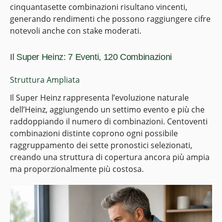
cinquantasette combinazioni risultano vincenti,
generando rendimenti che possono raggiungere cifre
notevoli anche con stake moderati.
Il Super Heinz: 7 Eventi, 120 Combinazioni
Struttura Ampliata
Il Super Heinz rappresenta l’evoluzione naturale
dell’Heinz, aggiungendo un settimo evento e più che
raddoppiando il numero di combinazioni. Centoventi
combinazioni distinte coprono ogni possibile
raggruppamento dei sette pronostici selezionati,
creando una struttura di copertura ancora più ampia
ma proporzionalmente più costosa.