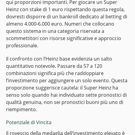
qui proporzioni importanti. Per giocare un Super
Heinz con stake di 1 euro rispettando questa regola,
dovresti disporre di un bankroll dedicato al betting di
almeno 4.000-6.000 euro. Numeri che collocano
questo sistema in una categoria riservata a
scommettitori con risorse significative e approccio
professionale.
Il confronto con l’Heinz base evidenzia un salto
quantitativo notevole. Passare da 57 a 120
combinazioni significa più che raddoppiare
l’investimento per aggiungere un solo evento. Questa
proporzione suggerisce cautela: il Super Heinz ha
senso solo quando hai individuato sette pronostici di
qualità genuina, non sei pronostici buoni più uno di
riempimento.
Potenziale di Vincita
Il rovescio della medaglia dell’investimento elevato è