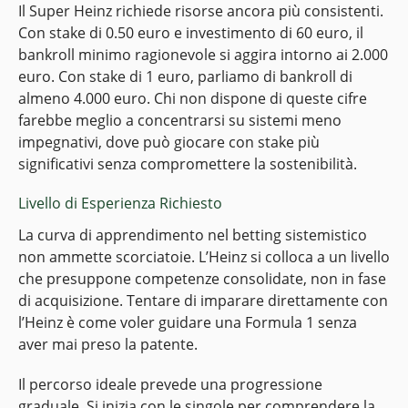
Il Super Heinz richiede risorse ancora più consistenti.
Con stake di 0.50 euro e investimento di 60 euro, il
bankroll minimo ragionevole si aggira intorno ai 2.000
euro. Con stake di 1 euro, parliamo di bankroll di
almeno 4.000 euro. Chi non dispone di queste cifre
farebbe meglio a concentrarsi su sistemi meno
impegnativi, dove può giocare con stake più
significativi senza compromettere la sostenibilità.
Livello di Esperienza Richiesto
La curva di apprendimento nel betting sistemistico
non ammette scorciatoie. L’Heinz si colloca a un livello
che presuppone competenze consolidate, non in fase
di acquisizione. Tentare di imparare direttamente con
l’Heinz è come voler guidare una Formula 1 senza
aver mai preso la patente.
Il percorso ideale prevede una progressione
graduale. Si inizia con le singole per comprendere la