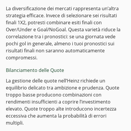
La diversificazione dei mercati rappresenta un’altra
strategia efficace. Invece di selezionare sei risultati
finali 1X2, potresti combinare esiti finali con
Over/Under e Goal/NoGoal. Questa varietà riduce la
correlazione tra i pronostici: se una giornata vede
pochi gol in generale, almeno i tuoi pronostici sui
risultati finali non saranno automaticamente
compromessi.
Bilanciamento delle Quote
La gestione delle quote nell’Heinz richiede un
equilibrio delicato tra ambizione e prudenza. Quote
troppo basse producono combinazioni con
rendimenti insufficienti a coprire l’investimento
elevato. Quote troppo alte introducono incertezza
eccessiva che aumenta la probabilità di errori
multipli.