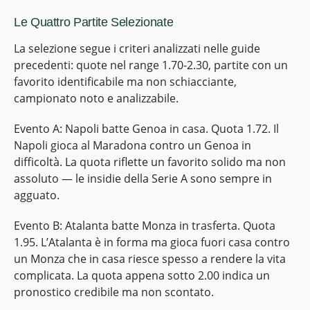
Le Quattro Partite Selezionate
La selezione segue i criteri analizzati nelle guide
precedenti: quote nel range 1.70-2.30, partite con un
favorito identificabile ma non schiacciante,
campionato noto e analizzabile.
Evento A: Napoli batte Genoa in casa. Quota 1.72. Il
Napoli gioca al Maradona contro un Genoa in
difficoltà. La quota riflette un favorito solido ma non
assoluto — le insidie della Serie A sono sempre in
agguato.
Evento B: Atalanta batte Monza in trasferta. Quota
1.95. L’Atalanta è in forma ma gioca fuori casa contro
un Monza che in casa riesce spesso a rendere la vita
complicata. La quota appena sotto 2.00 indica un
pronostico credibile ma non scontato.