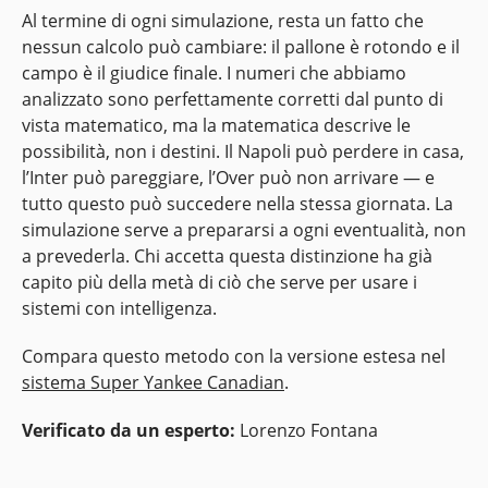
Al termine di ogni simulazione, resta un fatto che
nessun calcolo può cambiare: il pallone è rotondo e il
campo è il giudice finale. I numeri che abbiamo
analizzato sono perfettamente corretti dal punto di
vista matematico, ma la matematica descrive le
possibilità, non i destini. Il Napoli può perdere in casa,
l’Inter può pareggiare, l’Over può non arrivare — e
tutto questo può succedere nella stessa giornata. La
simulazione serve a prepararsi a ogni eventualità, non
a prevederla. Chi accetta questa distinzione ha già
capito più della metà di ciò che serve per usare i
sistemi con intelligenza.
Compara questo metodo con la versione estesa nel
sistema Super Yankee Canadian
.
Verificato da un esperto:
Lorenzo Fontana