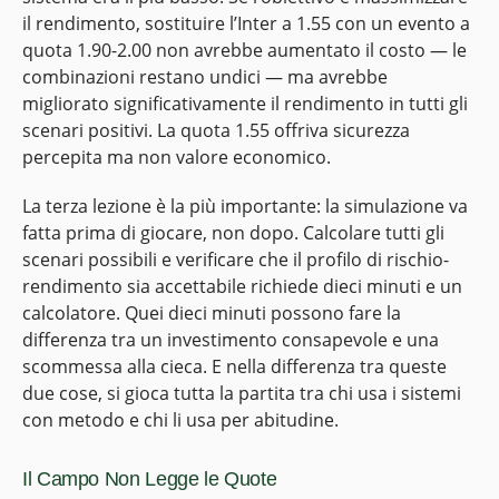
il rendimento, sostituire l’Inter a 1.55 con un evento a
quota 1.90-2.00 non avrebbe aumentato il costo — le
combinazioni restano undici — ma avrebbe
migliorato significativamente il rendimento in tutti gli
scenari positivi. La quota 1.55 offriva sicurezza
percepita ma non valore economico.
La terza lezione è la più importante: la simulazione va
fatta prima di giocare, non dopo. Calcolare tutti gli
scenari possibili e verificare che il profilo di rischio-
rendimento sia accettabile richiede dieci minuti e un
calcolatore. Quei dieci minuti possono fare la
differenza tra un investimento consapevole e una
scommessa alla cieca. E nella differenza tra queste
due cose, si gioca tutta la partita tra chi usa i sistemi
con metodo e chi li usa per abitudine.
Il Campo Non Legge le Quote