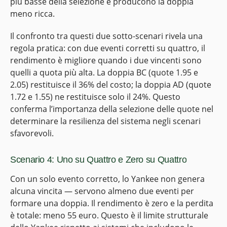
più basse della selezione e producono la doppia
meno ricca.
Il confronto tra questi due sotto-scenari rivela una
regola pratica: con due eventi corretti su quattro, il
rendimento è migliore quando i due vincenti sono
quelli a quota più alta. La doppia BC (quote 1.95 e
2.05) restituisce il 36% del costo; la doppia AD (quote
1.72 e 1.55) ne restituisce solo il 24%. Questo
conferma l’importanza della selezione delle quote nel
determinare la resilienza del sistema negli scenari
sfavorevoli.
Scenario 4: Uno su Quattro e Zero su Quattro
Con un solo evento corretto, lo Yankee non genera
alcuna vincita — servono almeno due eventi per
formare una doppia. Il rendimento è zero e la perdita
è totale: meno 55 euro. Questo è il limite strutturale