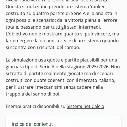
Questa simulazione prende un sistema Yankee
costruito su quattro partite di Serie A e lo analizza in
ogni possibile scenario: dalla vittoria piena all’errore
totale, passando per tutti gli stadi intermedi.
L’obiettivo non è mostrare quanto si può vincere, ma
far emergere la dinamica reale di un sistema quando
si scontra con i risultati del campo.
La simulazione usa quote e partite plausibili per una
giornata tipo di Serie A nella stagione 2025/2026. Non
si tratta di partite realmente giocate ma di scenari
costruiti con quote coerenti con il mercato italiano,
per illustrare i meccanismi senza cadere nella
trappola del senno di poi.
Esempi pratici disponibili su
Sistemi Bet Calcio
.
Indice dei contenuti