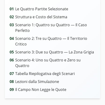
Le Quattro Partite Selezionate
Struttura e Costo del Sistema
Scenario 1: Quattro su Quattro — Il Caso
Perfetto
Scenario 2: Tre su Quattro — Il Territorio
Critico
Scenario 3: Due su Quattro — La Zona Grigia
Scenario 4: Uno su Quattro e Zero su
Quattro
Tabella Riepilogativa degli Scenari
Lezioni dalla Simulazione
Il Campo Non Legge le Quote