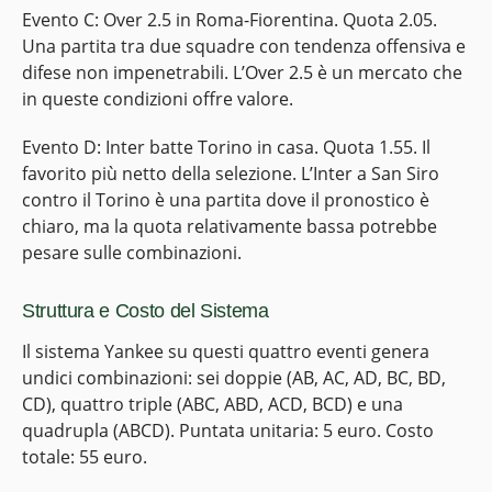
Evento C: Over 2.5 in Roma-Fiorentina. Quota 2.05.
Una partita tra due squadre con tendenza offensiva e
difese non impenetrabili. L’Over 2.5 è un mercato che
in queste condizioni offre valore.
Evento D: Inter batte Torino in casa. Quota 1.55. Il
favorito più netto della selezione. L’Inter a San Siro
contro il Torino è una partita dove il pronostico è
chiaro, ma la quota relativamente bassa potrebbe
pesare sulle combinazioni.
Struttura e Costo del Sistema
Il sistema Yankee su questi quattro eventi genera
undici combinazioni: sei doppie (AB, AC, AD, BC, BD,
CD), quattro triple (ABC, ABD, ACD, BCD) e una
quadrupla (ABCD). Puntata unitaria: 5 euro. Costo
totale: 55 euro.