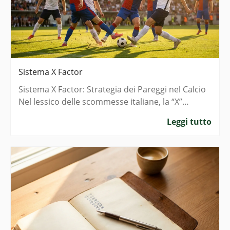
Sistema X Factor
Sistema X Factor: Strategia dei Pareggi nel Calcio
Nel lessico delle scommesse italiane, la “X”…
Leggi tutto