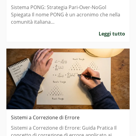
Sistema PONG: Strategia Pari-Over-NoGol
Spiegata Il nome PONG è un acronimo che nella
comunità italiana…
Leggi tutto
Sistemi a Correzione di Errore
Sistemi a Correzione di Errore: Guida Pratica Il
concetto di correzione di errore applicato ai…