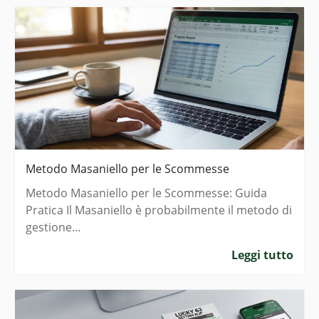
Metodo Masaniello per le Scommesse
Metodo Masaniello per le Scommesse: Guida
Pratica Il Masaniello è probabilmente il metodo di
gestione…
Leggi tutto