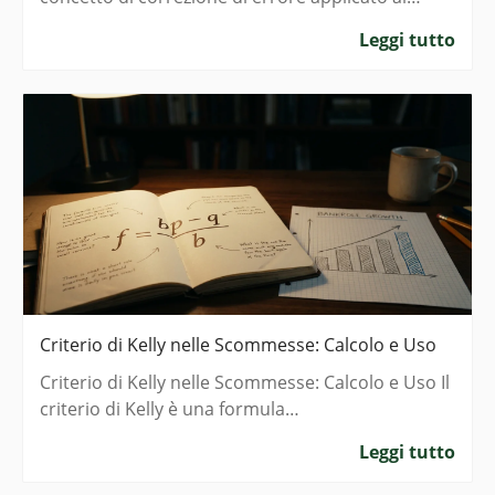
Leggi tutto
Criterio di Kelly nelle Scommesse: Calcolo e Uso
Criterio di Kelly nelle Scommesse: Calcolo e Uso Il
criterio di Kelly è una formula…
Leggi tutto